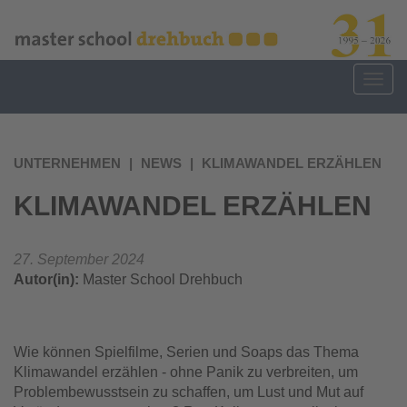
Direkt
zum
Inhalt
Togg
navig
UNTERNEHMEN
NEWS
KLIMAWANDEL ERZÄHLEN
KLIMAWANDEL ERZÄHLEN
27. September 2024
Autor(in):
Master School Drehbuch
Wie können Spielfilme, Serien und Soaps das Thema
Klimawandel erzählen - ohne Panik zu verbreiten, um
Problembewusstsein zu schaffen, um Lust und Mut auf