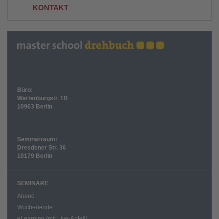
KONTAKT
Büro:
Wartenburgstr. 1B
10963 Berlin
Seminarraum:
Dresdener Str. 36
10179 Berlin
SEMINARE
Abend
Wochenende
eLearning (mit Live-Anteil)