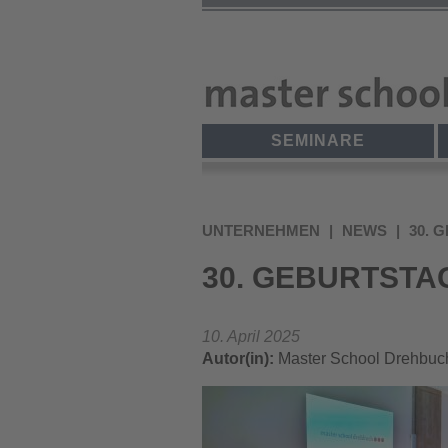
Direkt
zum
Inhalt
SEMINARE
UNTERNEHMEN
NEWS
30. 
30. GEBURTSTA
10. April 2025
Autor(in):
Master School Drehbuc