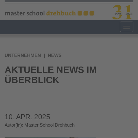
Direkt
zum
Inhalt
Togg
navig
UNTERNEHMEN
NEWS
AKTUELLE NEWS IM
ÜBERBLICK
10. APR. 2025
Autor(in): Master School Drehbuch