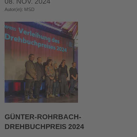
08. NOV. 2024
Autor(in): MSD
GÜNTER-ROHRBACH-
DREHBUCHPREIS 2024