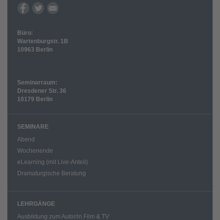
Büro:
Wartenburgstr. 1B
10963 Berlin
Seminarraum:
Dresdener Str. 36
10179 Berlin
SEMINARE
Abend
Wochenende
eLearning (mit Live-Anteil)
Dramaturgische Beratung
LEHRGÄNGE
Ausbildung zum Autor/in Film & TV